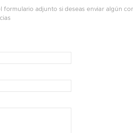
el formulario adjunto si deseas enviar algún co
cias