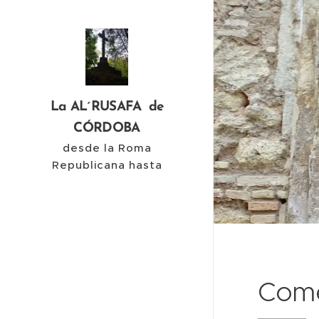
La AL´RUSAFA de
CÓRDOBA
desde la Roma
Republicana hasta
nuestros días
Come