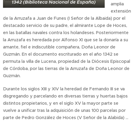
1342 (Biblioteca Nacional de España)
amplia
extensión
de la Arruzafa a Juan de Funes (I Señor de la Albaida) por el
destacado servicio de su padre, el almirante Lope de Hoces,
en las batallas navales contra los holandeses. Posteriormente
la Arruzafa es heredada por Alfonso XI que se la donaría a su
amante, fiel e indiscutible compañera, Doña Leonor de
Guzmán. En el documento escriturado en el año 1342 se
permuta la villa de Lucena, propiedad de la Diócesis Episcopal
de Córdoba, por las tierras de la Arruzafa de Doña Leonor de
Guzmán.
Durante los siglos XIII y XIV la heredad de Fernando III se va
disgregando y parcelando en diversas tierras y huertas bajos
distintos propietarios, y en el siglo XV la mayor parte se
vuelve a unificar tras la adquisición de unas 100 parcelas por
parte de Pedro González de Hoces (V Señor de la Alabida) ...