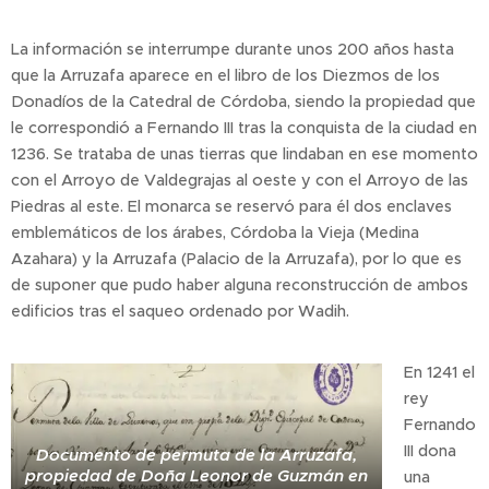
La información se interrumpe durante unos 200 años hasta
que la Arruzafa aparece en el libro de los Diezmos de los
Donadíos de la Catedral de Córdoba, siendo la propiedad que
le correspondió a Fernando III tras la conquista de la ciudad en
1236. Se trataba de unas tierras que lindaban en ese momento
con el Arroyo de Valdegrajas al oeste y con el Arroyo de las
Piedras al este. El monarca se reservó para él dos enclaves
emblemáticos de los árabes, Córdoba la Vieja (Medina
Azahara) y la Arruzafa (Palacio de la Arruzafa), por lo que es
de suponer que pudo haber alguna reconstrucción de ambos
edificios tras el saqueo ordenado por Wadih.
En 1241 el
rey
Fernando
III dona
Documento de permuta de la Arruzafa,
propiedad de Doña Leonor de Guzmán en
una