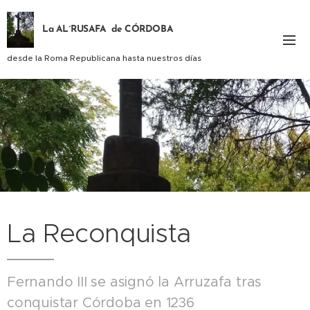
La AL´RUSAFA de CÓRDOBA
desde la Roma Republicana hasta nuestros días
La Reconquista
Fernando III se asignó la Arruzafa tras
conquistar Córdoba en 1236