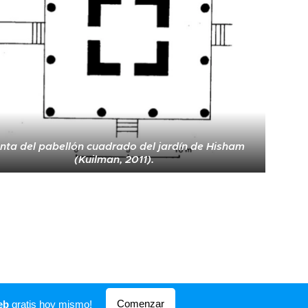
nta del pabellón cuadrado del jardín de Hisham
(Kuilman, 2011).
Comenzar
eb
gratis hoy mismo!