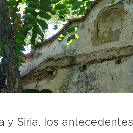
 y Siria, los antecedente