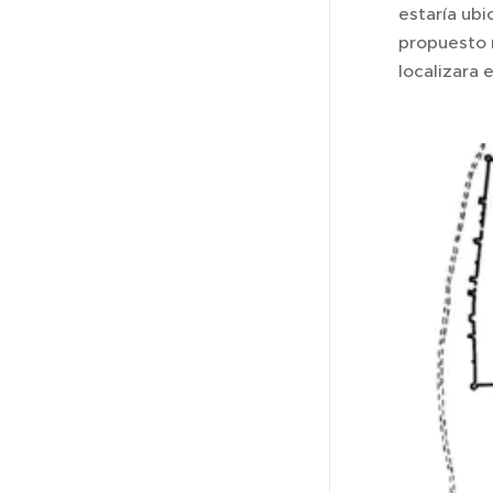
estaría ubi
propuesto 
localizara 