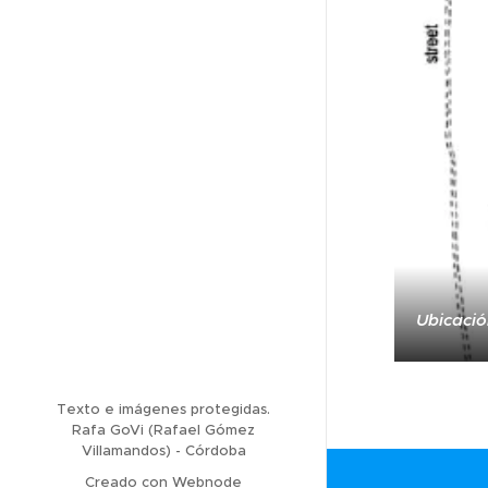
Ubicació
Texto e imágenes protegidas.
Rafa GoVi (Rafael Gómez
Villamandos) - Córdoba
Creado con
Webnode