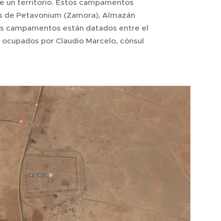
de un territorio. Estos campamentos
os de Petavonium (Zamora), Almazán
estos campamentos están datados entre el
on ocupados por Claudio Marcelo, cónsul