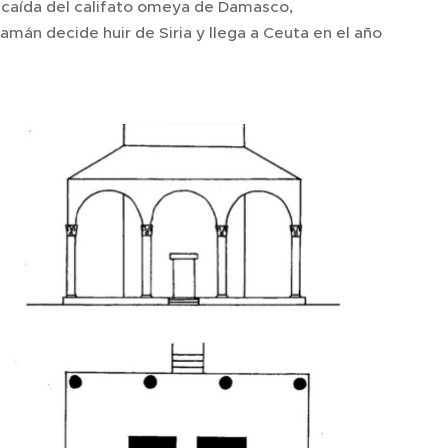
a caída del califato omeya de Damasco,
mán decide huir de Siria y llega a Ceuta en el año