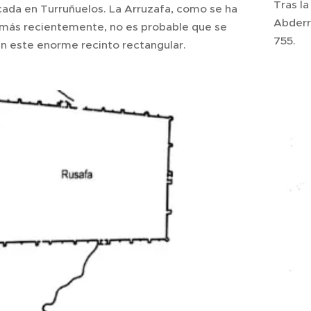
Tras l
cada en Turruñuelos. La Arruzafa, como se ha
Abderra
más recientemente, no es probable que se
755.
en este enorme recinto rectangular.