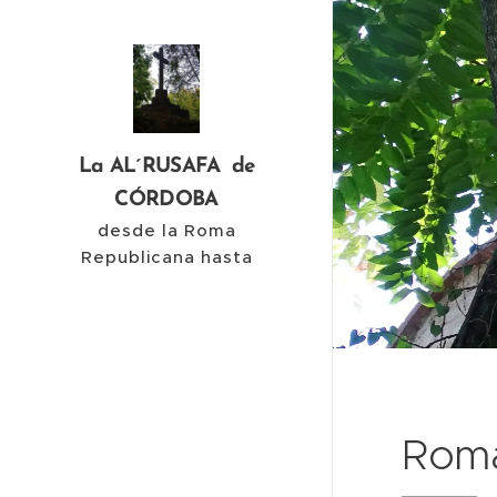
La AL´RUSAFA de
CÓRDOBA
desde la Roma
Republicana hasta
nuestros días
Roma