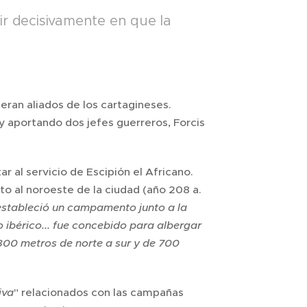
ir decisivamente en que la
ran aliados de los cartagineses.
y aportando dos jefes guerreros, Forcis
 al servicio de Escipión el Africano.
 al noroeste de la ciudad (año 208 a.
estableció un campamento junto a la
 ibérico... fue concebido para albergar
00 metros de norte a sur y de 700
iva
" relacionados con las campañas